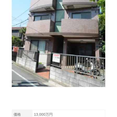
価格
13,000万円