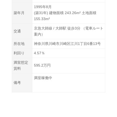
1995年8月
築年月
(築31年) 建物面積 243.26m² 土地面積
155.33m²
京急大師線 / 大師駅 徒歩3分 （電車ルート
交通
案内）
所在地
神奈川県川崎市川崎区江川1丁目6番13号
利回り
4.57％
満室想定
595.2万円
賃料
満室稼働中
備考