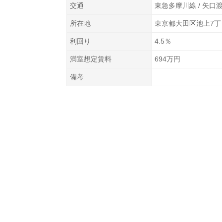
交通
東急多摩川線 / 矢口
所在地
東京都大田区池上7丁
利回り
4.5％
満室想定賃料
694万円
備考