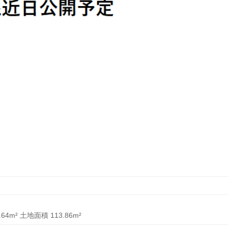
.64
m² 土地面積
113.86
m²