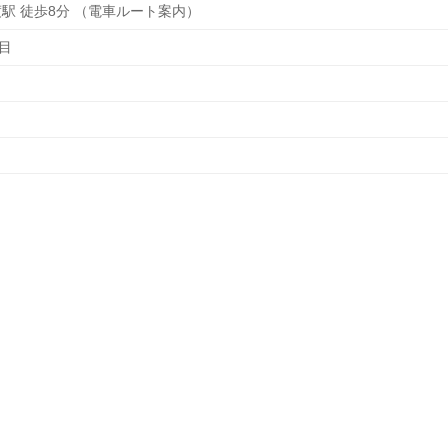
渡駅 徒歩8分 （電車ルート案内）
目