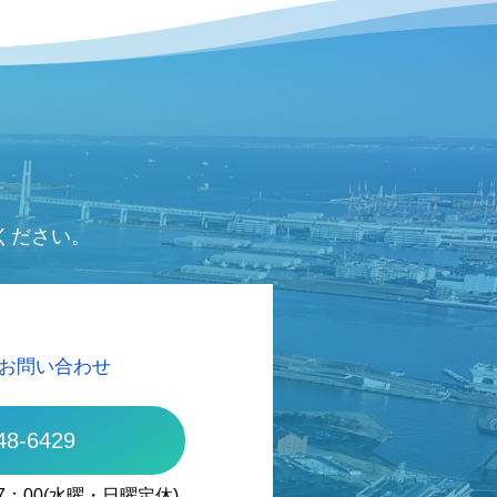
ください。
お問い合わせ
48-6429
7：00(水曜・日曜定休)