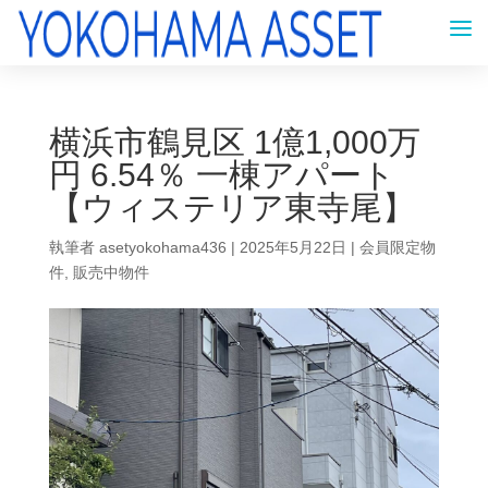
横浜市鶴見区 1億1,000万
円 6.54％ 一棟アパート
【ウィステリア東寺尾】
執筆者
asetyokohama436
|
2025年5月22日
|
会員限定物
件
,
販売中物件