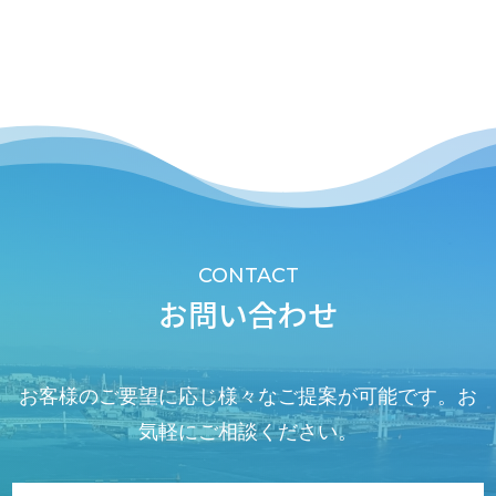
CONTACT
お問い合わせ
お客様のご要望に応じ様々なご提案が可能です。お
気軽にご相談ください。