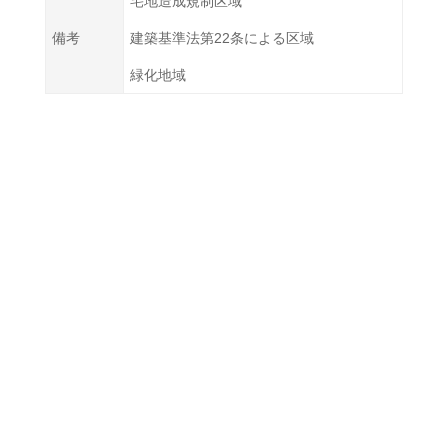
宅地造成規制区域
備考
建築基準法第22条による区域
緑化地域