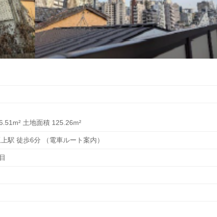
.51m² 土地面積 125.26m²
坂上駅 徒歩6分 （電車ルート案内）
目