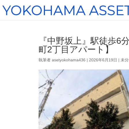
『中野坂上』駅徒歩6分 
町2丁目アパート】
執筆者
asetyokohama436
|
2026年6月19日
|
未分