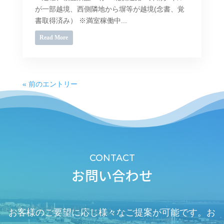
が一部越境、西側隣地から塀等が越境(念書、覚
書取得済み） ※満室稼働中...
Read More
« 前のエントリー
CONTACT
お問い合わせ
お客様のご要望に応じ様々なご提案が可能です。お