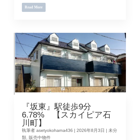
Read More
『坂東』駅徒歩9分
6.78% 【スカイピア石
川町】
執筆者
asetyokohama436
|
2026年8月3日
|
未分
類
,
販売中物件